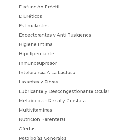
Disfunción Eréctil
Diuréticos
Estimulantes
Expectorantes y Anti Tusígenos
Higiene Intima
Hipolipemiante
Inmunosupresor
Intolerancia A La Lactosa
Laxantes y Fibras
Lubricante y Descongestionante Ocular
Metabólica - Renal y Próstata
Multivitaminas
Nutrición Parenteral
Ofertas
Patologías Generales