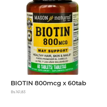
BIOTIN 800mcg x 60tab
Bs.
161,83