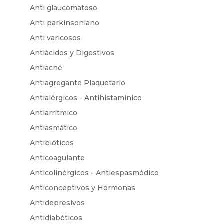
Anti glaucomatoso
Anti parkinsoniano
Anti varicosos
Antiácidos y Digestivos
Antiacné
Antiagregante Plaquetario
Antialérgicos - Antihistamínico
Antiarrítmico
Antiasmático
Antibióticos
Anticoagulante
Anticolinérgicos - Antiespasmódico
Anticonceptivos y Hormonas
Antidepresivos
Antidiabéticos