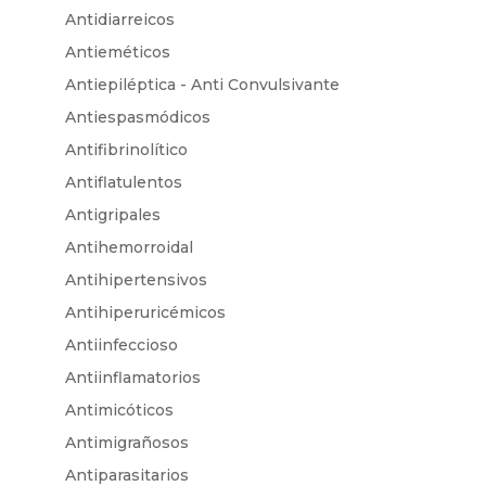
Antidiarreicos
Antieméticos
Antiepiléptica - Anti Convulsivante
Antiespasmódicos
Antifibrinolítico
Antiflatulentos
Antigripales
Antihemorroidal
Antihipertensivos
Antihiperuricémicos
Antiinfeccioso
Antiinflamatorios
Antimicóticos
Antimigrañosos
Antiparasitarios