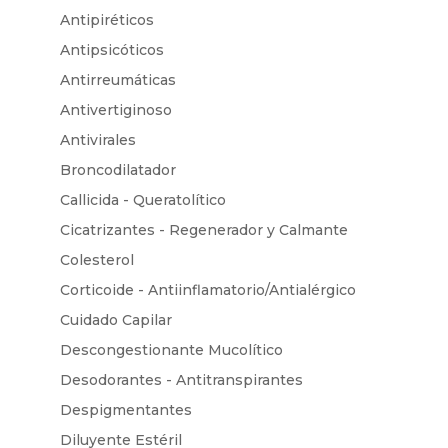
Antipiréticos
Antipsicóticos
Antirreumáticas
Antivertiginoso
Antivirales
Broncodilatador
Callicida - Queratolítico
Cicatrizantes - Regenerador y Calmante
Colesterol
Corticoide - Antiinflamatorio/Antialérgico
Cuidado Capilar
Descongestionante Mucolítico
Desodorantes - Antitranspirantes
Despigmentantes
Diluyente Estéril