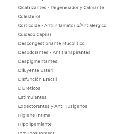
Cicatrizantes - Regenerador y Calmante
Colesterol
Corticoide - Antiinflamatorio/Antialérgico
Cuidado Capilar
Descongestionante Mucolítico
Desodorantes - Antitranspirantes
Despigmentantes
Diluyente Estéril
Disfunción Eréctil
Diuréticos
Estimulantes
Expectorantes y Anti Tusígenos
Higiene Intima
Hipolipemiante
Inmunosupresor