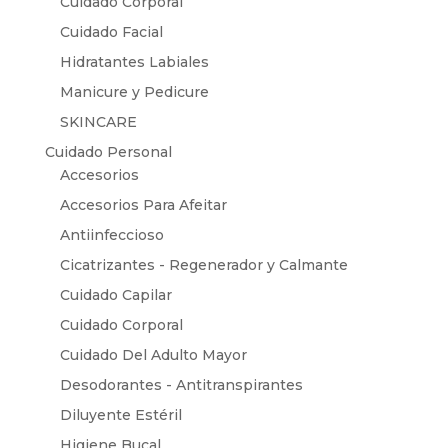
Cuidado Corporal
Cuidado Facial
Hidratantes Labiales
Manicure y Pedicure
SKINCARE
Cuidado Personal
Accesorios
Accesorios Para Afeitar
Antiinfeccioso
Cicatrizantes - Regenerador y Calmante
Cuidado Capilar
Cuidado Corporal
Cuidado Del Adulto Mayor
Desodorantes - Antitranspirantes
Diluyente Estéril
Higiene Bucal