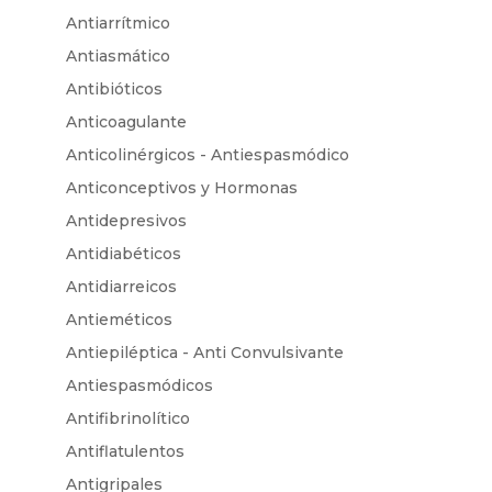
Antiarrítmico
Antiasmático
Antibióticos
Anticoagulante
Anticolinérgicos - Antiespasmódico
Anticonceptivos y Hormonas
Antidepresivos
Antidiabéticos
Antidiarreicos
Antieméticos
Antiepiléptica - Anti Convulsivante
Antiespasmódicos
Antifibrinolítico
Antiflatulentos
Antigripales