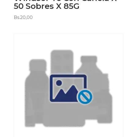
50 Sobres X 85G
Bs.
20,00