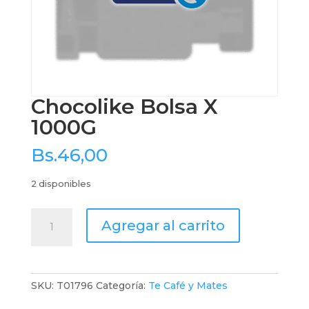
Chocolike Bolsa X
1000G
Bs.
46,00
2 disponibles
Chocolike
Agregar al carrito
Bolsa
X
1000G
cantidad
SKU:
T01796
Categoría:
Te Café y Mates