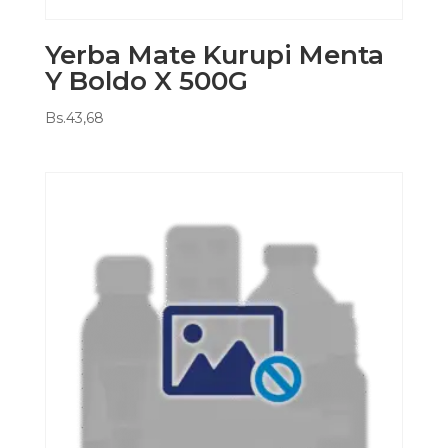
Yerba Mate Kurupi Menta
Y Boldo X 500G
Bs.
43,68