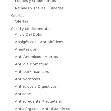
Leches y Suplementos
Pañales y Toallas Húmedas
Ofertas
Ofertas
Salud y Medicamentos
Alivio Del Dolor
Analgésicos - Antipiréticos
Anestésicos
Anti Anemicos - Hierros
Anti glaucomatoso
Anti parkinsoniano
Anti varicosos
Antiácidos y Digestivos
Antiacné
Antiagregante Plaquetario
Antialérgicos - Antihistamínico