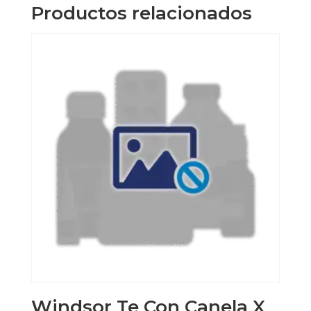
Productos relacionados
Windsor Te Con Canela X