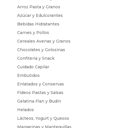
Arroz Pasta y Granos
Azúcar y Edulcorantes
Bebidas Hidratantes
Carnes y Pollos
Cereales Avenas y Granos
Chocolates y Golosinas
Confitería y Snack
Cuidado Capilar
Embutidos
Enlatados y Conservas
Fideos Pastas y Salsas
Gelatina Flan y Budín
Helados
Lácteos, Yogurt y Quesos
Margarinas y Mantequillas