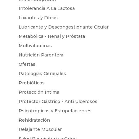
Intolerancia A La Lactosa
Laxantes y Fibras
Lubricante y Descongestionante Ocular
Metabólica - Renal y Próstata
Multivitaminas
Nutrición Parenteral
Ofertas
Patologías Generales
Probióticos
Protección Intima
Protector Gástrico - Anti Ulcerosos
Psicotrópicos y Estupefacientes
Rehidratación
Relajante Muscular
Salud Respiratoria y Gripe