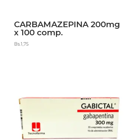
CARBAMAZEPINA 200mg
x 100 comp.
Bs.
1,75