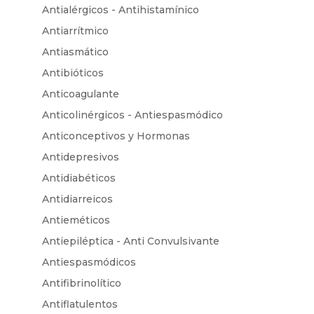
Antialérgicos - Antihistamínico
Antiarrítmico
Antiasmático
Antibióticos
Anticoagulante
Anticolinérgicos - Antiespasmódico
Anticonceptivos y Hormonas
Antidepresivos
Antidiabéticos
Antidiarreicos
Antieméticos
Antiepiléptica - Anti Convulsivante
Antiespasmódicos
Antifibrinolítico
Antiflatulentos