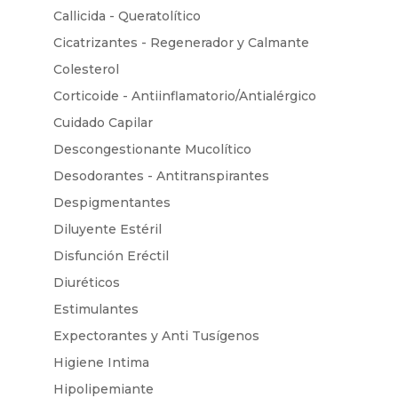
Callicida - Queratolítico
Cicatrizantes - Regenerador y Calmante
Colesterol
Corticoide - Antiinflamatorio/Antialérgico
Cuidado Capilar
Descongestionante Mucolítico
Desodorantes - Antitranspirantes
Despigmentantes
Diluyente Estéril
Disfunción Eréctil
Diuréticos
Estimulantes
Expectorantes y Anti Tusígenos
Higiene Intima
Hipolipemiante