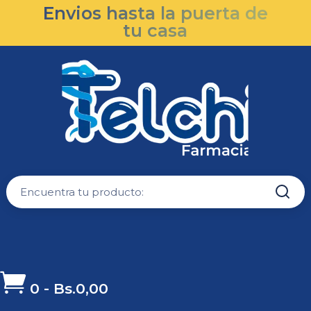
Envios hasta la puerta de
tu casa

0
-
Bs.
0,00