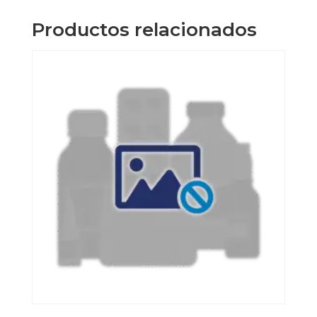
cantidad
Productos relacionados