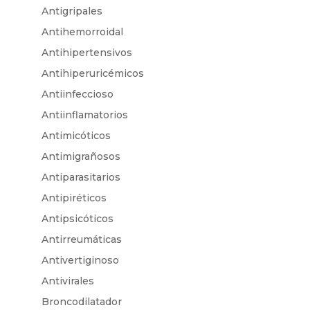
Antigripales
Antihemorroidal
Antihipertensivos
Antihiperuricémicos
Antiinfeccioso
Antiinflamatorios
Antimicóticos
Antimigrañosos
Antiparasitarios
Antipiréticos
Antipsicóticos
Antirreumáticas
Antivertiginoso
Antivirales
Broncodilatador