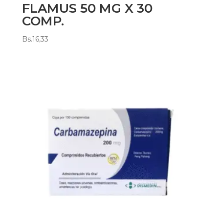
FLAMUS 50 MG X 30
COMP.
Bs.
16,33