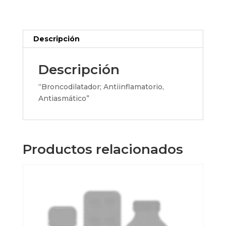
120dosis
cantidad
Descripción
Descripción
“Broncodilatador; Antiinflamatorio,
Antiasmático”
Productos relacionados