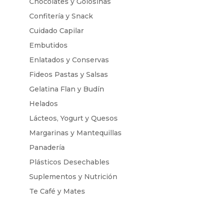
Chocolates y Golosinas
Confitería y Snack
Cuidado Capilar
Embutidos
Enlatados y Conservas
Fideos Pastas y Salsas
Gelatina Flan y Budín
Helados
Lácteos, Yogurt y Quesos
Margarinas y Mantequillas
Panadería
Plásticos Desechables
Suplementos y Nutrición
Te Café y Mates