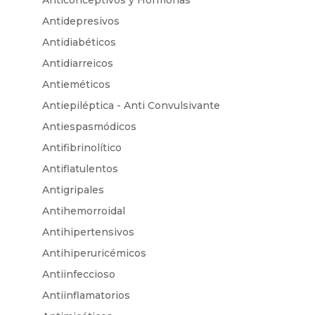
Anticonceptivos y Hormonas
Antidepresivos
Antidiabéticos
Antidiarreicos
Antieméticos
Antiepiléptica - Anti Convulsivante
Antiespasmódicos
Antifibrinolítico
Antiflatulentos
Antigripales
Antihemorroidal
Antihipertensivos
Antihiperuricémicos
Antiinfeccioso
Antiinflamatorios