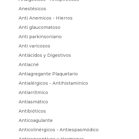
Anestésicos
Anti Anemicos - Hierros
Anti glaucomatoso
Anti parkinsoniano
Anti varicosos
Antiácidos y Digestivos
Antiacné
Antiagregante Plaquetario
Antialérgicos - Antihistamínico
Antiarrítmico
Antiasmático
Antibióticos
Anticoagulante
Anticolinérgicos - Antiespasmódico