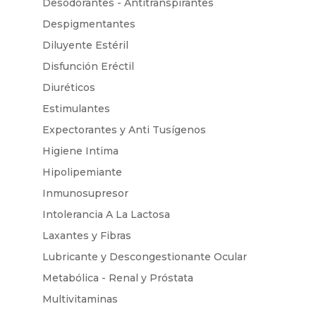
Desodorantes - Antitranspirantes
Despigmentantes
Diluyente Estéril
Disfunción Eréctil
Diuréticos
Estimulantes
Expectorantes y Anti Tusígenos
Higiene Intima
Hipolipemiante
Inmunosupresor
Intolerancia A La Lactosa
Laxantes y Fibras
Lubricante y Descongestionante Ocular
Metabólica - Renal y Próstata
Multivitaminas