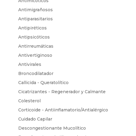
Antimicóticos
Antimigrañosos
Antiparasitarios
Antipiréticos
Antipsicóticos
Antirreumáticas
Antivertiginoso
Antivirales
Broncodilatador
Callicida - Queratolítico
Cicatrizantes - Regenerador y Calmante
Colesterol
Corticoide - Antiinflamatorio/Antialérgico
Cuidado Capilar
Descongestionante Mucolítico