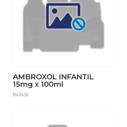
AMBROXOL INFANTIL
15mg x 100ml
Bs.
34,52