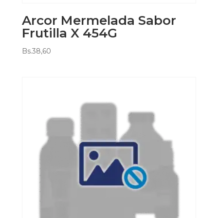
Arcor Mermelada Sabor
Frutilla X 454G
Bs.
38,60