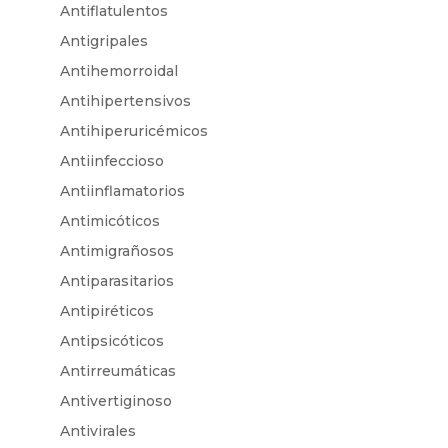
Antiflatulentos
Antigripales
Antihemorroidal
Antihipertensivos
Antihiperuricémicos
Antiinfeccioso
Antiinflamatorios
Antimicóticos
Antimigrañosos
Antiparasitarios
Antipiréticos
Antipsicóticos
Antirreumáticas
Antivertiginoso
Antivirales