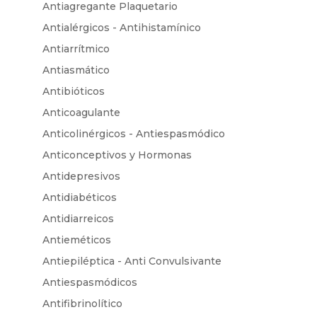
Antiagregante Plaquetario
Antialérgicos - Antihistamínico
Antiarrítmico
Antiasmático
Antibióticos
Anticoagulante
Anticolinérgicos - Antiespasmódico
Anticonceptivos y Hormonas
Antidepresivos
Antidiabéticos
Antidiarreicos
Antieméticos
Antiepiléptica - Anti Convulsivante
Antiespasmódicos
Antifibrinolítico