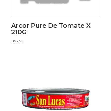
Arcor Pure De Tomate X
210G
Bs.
7,50