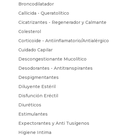
Broncodilatador
Callicida - Queratolítico
Cicatrizantes - Regenerador y Calmante
Colesterol
Corticoide - Antiinflamatorio/Antialérgico
Cuidado Capilar
Descongestionante Mucolítico
Desodorantes - Antitranspirantes
Despigmentantes
Diluyente Estéril
Disfunción Eréctil
Diuréticos
Estimulantes
Expectorantes y Anti Tusígenos
Higiene Intima