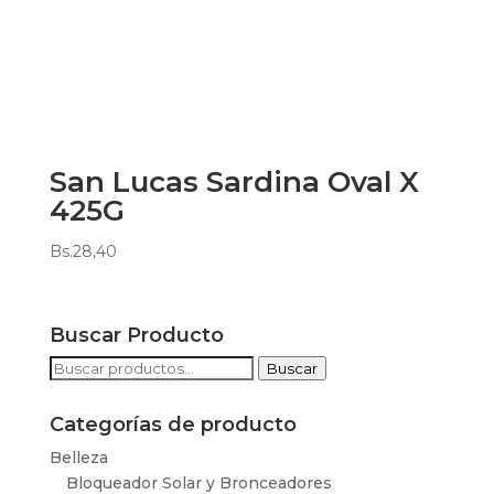
San Lucas Sardina Oval X
425G
Bs.
28,40
Buscar Producto
Buscar
Buscar
por:
Categorías de producto
Belleza
Bloqueador Solar y Bronceadores