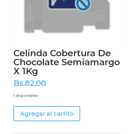
Celinda Cobertura De
Chocolate Semiamargo
X 1Kg
Bs.
82,00
1 disponibles
Celinda
Agregar al carrito
Cobertura
De
Chocolate