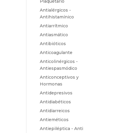
Plaquetario
Antialérgicos -
Antihistamínico
Antiarrítmico
Antiasmático
Antibióticos
Anticoagulante
Anticolinérgicos -
Antiespasmódico
Anticonceptivos y
Hormonas
Antidepresivos
Antidiabéticos
Antidiarreicos
Antieméticos
Antiepiléptica - Anti