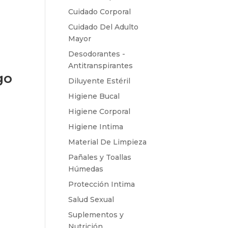
Cuidado Corporal
Cuidado Del Adulto
Mayor
Desodorantes -
Antitranspirantes
go
Diluyente Estéril
Higiene Bucal
Higiene Corporal
Higiene Intima
Material De Limpieza
Pañales y Toallas
Húmedas
Protección Intima
Salud Sexual
Suplementos y
Nutrición