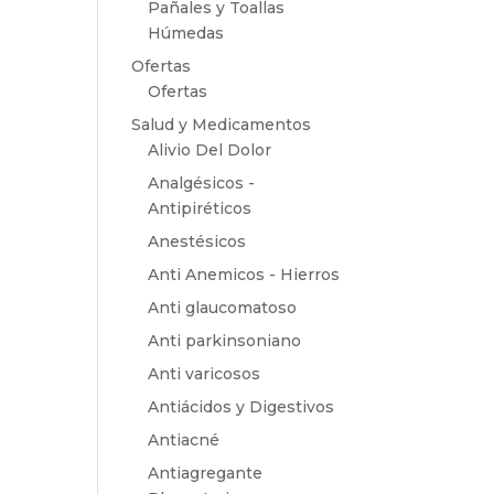
Pañales y Toallas
Húmedas
Ofertas
Ofertas
Salud y Medicamentos
Alivio Del Dolor
Analgésicos -
Antipiréticos
Anestésicos
Anti Anemicos - Hierros
Anti glaucomatoso
Anti parkinsoniano
Anti varicosos
Antiácidos y Digestivos
Antiacné
Antiagregante