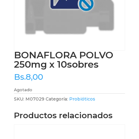
BONAFLORA POLVO
250mg x 10sobres
Bs.
8,00
Agotado
SKU:
M07029
Categoría:
Probióticos
Productos relacionados