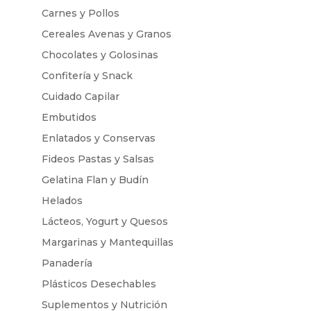
Carnes y Pollos
Cereales Avenas y Granos
Chocolates y Golosinas
Confitería y Snack
Cuidado Capilar
Embutidos
Enlatados y Conservas
Fideos Pastas y Salsas
Gelatina Flan y Budín
Helados
Lácteos, Yogurt y Quesos
Margarinas y Mantequillas
Panadería
Plásticos Desechables
Suplementos y Nutrición