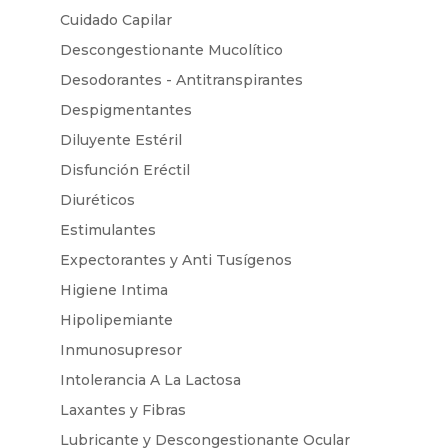
Cuidado Capilar
Descongestionante Mucolítico
Desodorantes - Antitranspirantes
Despigmentantes
Diluyente Estéril
Disfunción Eréctil
Diuréticos
Estimulantes
Expectorantes y Anti Tusígenos
Higiene Intima
Hipolipemiante
Inmunosupresor
Intolerancia A La Lactosa
Laxantes y Fibras
Lubricante y Descongestionante Ocular