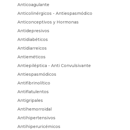
Anticoagulante
Anticolinérgicos - Antiespasmódico
Anticonceptivos y Hormonas
Antidepresivos
Antidiabéticos
Antidiarreicos
Antieméticos
Antiepiléptica - Anti Convulsivante
Antiespasmódicos
Antifibrinolítico
Antiflatulentos
Antigripales
Antihemorroidal
Antihipertensivos
Antihiperuricémicos