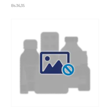
Bs.
36,35