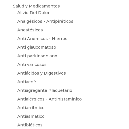
Salud y Medicamentos
Alivio Del Dolor
Analgésicos - Antipiréticos
Anestésicos
Anti Anemicos - Hierros
Anti glaucomatoso
Anti parkinsoniano
Anti varicosos
Antiácidos y Digestivos
Antiacné
Antiagregante Plaquetario
Antialérgicos - Antihistamínico
Antiarrítmico
Antiasmático
Antibióticos