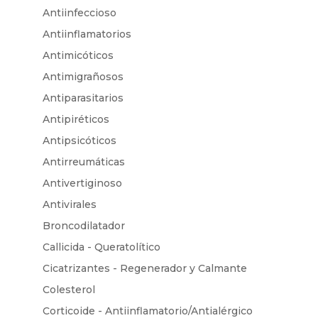
Antiinfeccioso
Antiinflamatorios
Antimicóticos
Antimigrañosos
Antiparasitarios
Antipiréticos
Antipsicóticos
Antirreumáticas
Antivertiginoso
Antivirales
Broncodilatador
Callicida - Queratolítico
Cicatrizantes - Regenerador y Calmante
Colesterol
Corticoide - Antiinflamatorio/Antialérgico