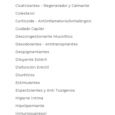
Cicatrizantes - Regenerador y Calmante
Colesterol
Corticoide - Antiinflamatorio/Antialérgico
Cuidado Capilar
Descongestionante Mucolítico
Desodorantes - Antitranspirantes
Despigmentantes
Diluyente Estéril
Disfunción Eréctil
Diuréticos
Estimulantes
Expectorantes y Anti Tusígenos
Higiene Intima
Hipolipemiante
Inmunosupresor