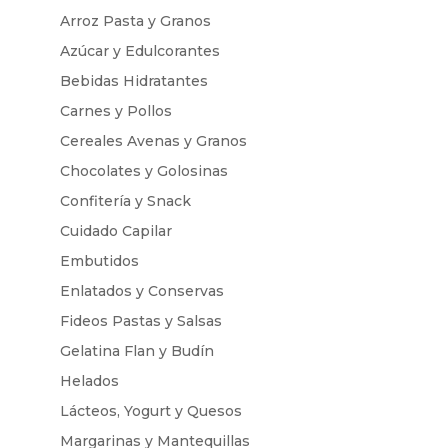
Arroz Pasta y Granos
Azúcar y Edulcorantes
Bebidas Hidratantes
Carnes y Pollos
Cereales Avenas y Granos
Chocolates y Golosinas
Confitería y Snack
Cuidado Capilar
Embutidos
Enlatados y Conservas
Fideos Pastas y Salsas
Gelatina Flan y Budín
Helados
Lácteos, Yogurt y Quesos
Margarinas y Mantequillas