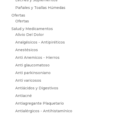
Leches y Suplementos
Pañales y Toallas Húmedas
Ofertas
Ofertas
Salud y Medicamentos
Alivio Del Dolor
Analgésicos - Antipiréticos
Anestésicos
Anti Anemicos - Hierros
Anti glaucomatoso
Anti parkinsoniano
Anti varicosos
Antiácidos y Digestivos
Antiacné
Antiagregante Plaquetario
Antialérgicos - Antihistamínico