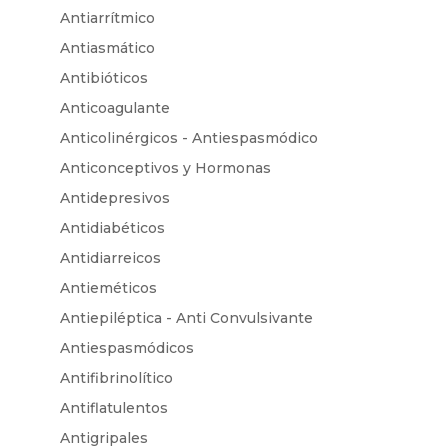
Antiarrítmico
Antiasmático
Antibióticos
Anticoagulante
Anticolinérgicos - Antiespasmódico
Anticonceptivos y Hormonas
Antidepresivos
Antidiabéticos
Antidiarreicos
Antieméticos
Antiepiléptica - Anti Convulsivante
Antiespasmódicos
Antifibrinolítico
Antiflatulentos
Antigripales