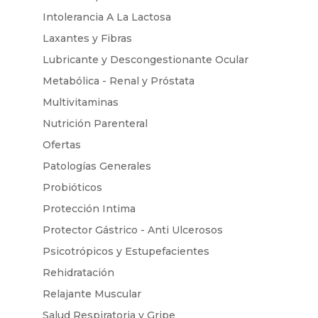
Intolerancia A La Lactosa
Laxantes y Fibras
Lubricante y Descongestionante Ocular
Metabólica - Renal y Próstata
Multivitaminas
Nutrición Parenteral
Ofertas
Patologías Generales
Probióticos
Protección Intima
Protector Gástrico - Anti Ulcerosos
Psicotrópicos y Estupefacientes
Rehidratación
Relajante Muscular
Salud Respiratoria y Gripe