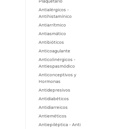
Plaquetario
Antialérgicos -
Antihistamínico
Antiarrítmico
Antiasmático
Antibióticos
Anticoagulante
Anticolinérgicos -
Antiespasmódico
Anticonceptivos y
Hormonas
Antidepresivos
Antidiabéticos
Antidiarreicos
Antieméticos
Antiepiléptica - Anti