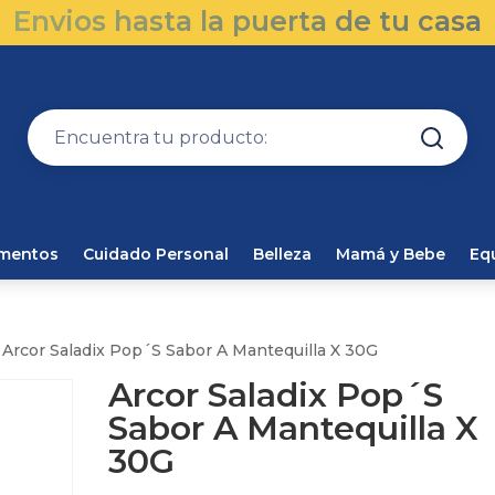
Envios hasta la puerta de tu casa
amentos
Cuidado Personal
Belleza
Mamá y Bebe
Eq
 Arcor Saladix Pop´S Sabor A Mantequilla X 30G
Arcor Saladix Pop´S
Sabor A Mantequilla X
30G