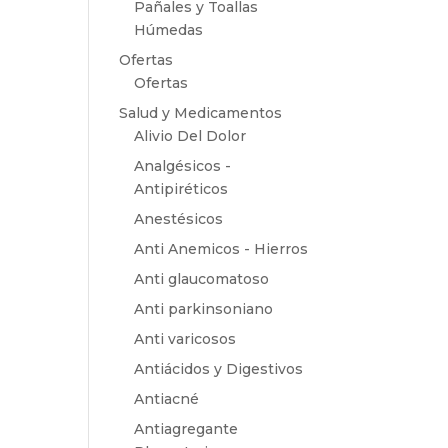
Pañales y Toallas
Húmedas
Ofertas
Ofertas
Salud y Medicamentos
Alivio Del Dolor
Analgésicos -
Antipiréticos
Anestésicos
Anti Anemicos - Hierros
Anti glaucomatoso
Anti parkinsoniano
Anti varicosos
Antiácidos y Digestivos
Antiacné
Antiagregante