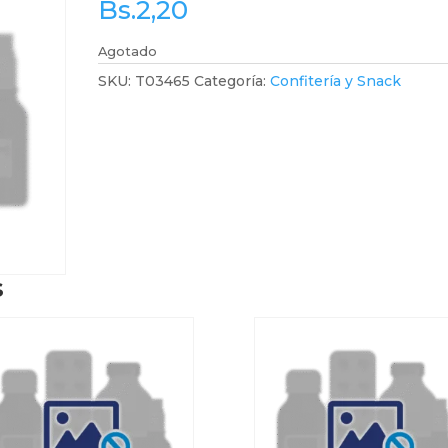
Bs.
2,20
Agotado
SKU:
T03465
Categoría:
Confitería y Snack
s