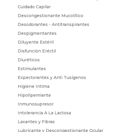
Cuidado Capilar
Descongestionante Mucolítico
Desodorantes - Antitranspirantes
Despigmentantes
Diluyente Estéril
Disfunción Eréctil
Diuréticos
Estimulantes
Expectorantes y Anti Tusígenos
Higiene Intima
Hipolipemiante
Inmunosupresor
Intolerancia A La Lactosa
Laxantes y Fibras
Lubricante y Descongestionante Ocular