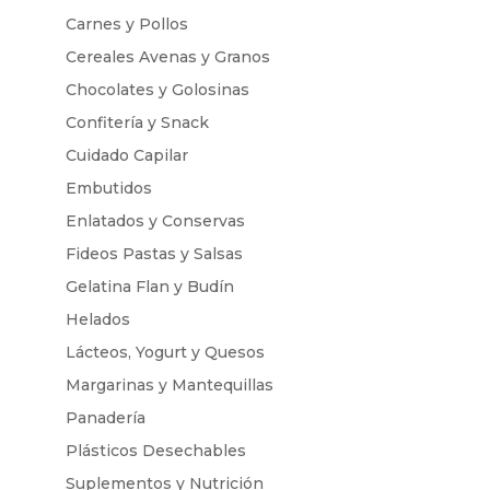
Carnes y Pollos
Cereales Avenas y Granos
Chocolates y Golosinas
Confitería y Snack
Cuidado Capilar
Embutidos
Enlatados y Conservas
Fideos Pastas y Salsas
Gelatina Flan y Budín
Helados
Lácteos, Yogurt y Quesos
Margarinas y Mantequillas
Panadería
Plásticos Desechables
Suplementos y Nutrición