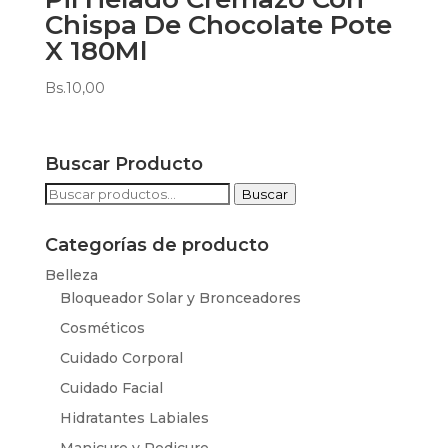
Chispa De Chocolate Pote
X 180Ml
Bs.
10,00
Buscar Producto
Buscar
Buscar
por:
Categorías de producto
Belleza
Bloqueador Solar y Bronceadores
Cosméticos
Cuidado Corporal
Cuidado Facial
Hidratantes Labiales