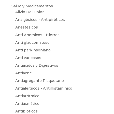
Salud y Medicamentos
Alivio Del Dolor
Analgésicos - Antipiréticos
Anestésicos
Anti Anemicos - Hierros
Anti glaucomatoso
Anti parkinsoniano
Anti varicosos
Antiácidos y Digestivos
Antiacné
Antiagregante Plaquetario
Antialérgicos - Antihistamínico
Antiarrítmico
Antiasmático
Antibióticos