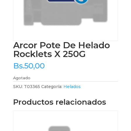
Arcor Pote De Helado
Rocklets X 250G
Bs.
50,00
Agotado
SKU:
T03365
Categoría:
Helados
Productos relacionados