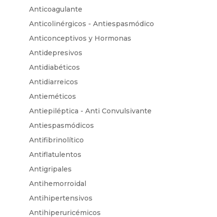
Anticoagulante
Anticolinérgicos - Antiespasmódico
Anticonceptivos y Hormonas
Antidepresivos
Antidiabéticos
Antidiarreicos
Antieméticos
Antiepiléptica - Anti Convulsivante
Antiespasmódicos
Antifibrinolítico
Antiflatulentos
Antigripales
Antihemorroidal
Antihipertensivos
Antihiperuricémicos