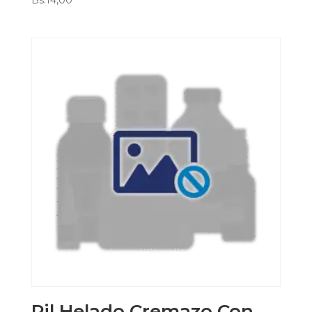
Bs.
14,00
Pil Helado Cremazo Con