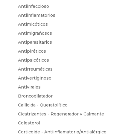
Antiinfeccioso
Antiinflamatorios
Antimicóticos
Antimigrañosos
Antiparasitarios
Antipiréticos
Antipsicóticos
Antirreumáticas
Antivertiginoso
Antivirales
Broncodilatador
Callicida - Queratolítico
Cicatrizantes - Regenerador y Calmante
Colesterol
Corticoide - Antiinflamatorio/Antialérgico