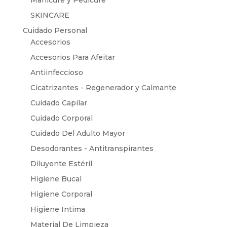
Manicure y Pedicure
SKINCARE
Cuidado Personal
Accesorios
Accesorios Para Afeitar
Antiinfeccioso
Cicatrizantes - Regenerador y Calmante
Cuidado Capilar
Cuidado Corporal
Cuidado Del Adulto Mayor
Desodorantes - Antitranspirantes
Diluyente Estéril
Higiene Bucal
Higiene Corporal
Higiene Intima
Material De Limpieza