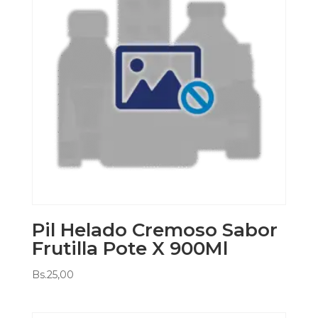
Pil Helado Cremoso Sabor
Frutilla Pote X 900Ml
Bs.
25,00