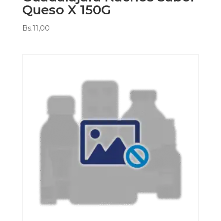
Queso X 150G
Bs.
11,00