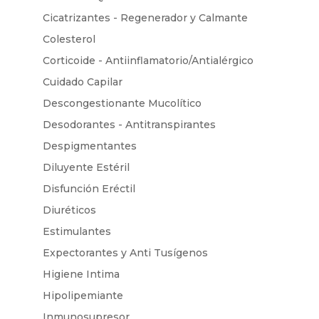
Cicatrizantes - Regenerador y Calmante
Colesterol
Corticoide - Antiinflamatorio/Antialérgico
Cuidado Capilar
Descongestionante Mucolítico
Desodorantes - Antitranspirantes
Despigmentantes
Diluyente Estéril
Disfunción Eréctil
Diuréticos
Estimulantes
Expectorantes y Anti Tusígenos
Higiene Intima
Hipolipemiante
Inmunosupresor