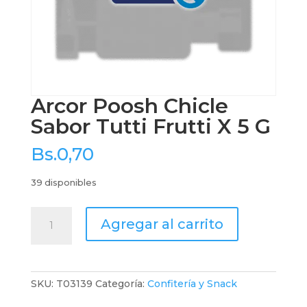
Arcor Poosh Chicle
Sabor Tutti Frutti X 5 G
Bs.
0,70
39 disponibles
Arcor
Agregar al carrito
Poosh
Chicle
Sabor
Tutti
SKU:
T03139
Categoría:
Confitería y Snack
Frutti