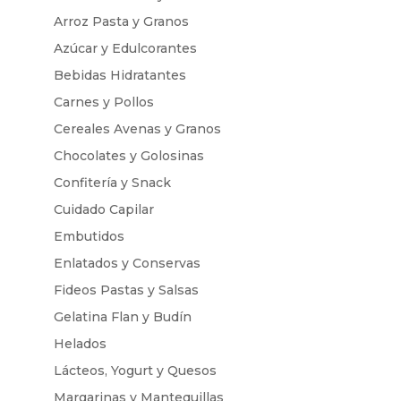
Arroz Pasta y Granos
Azúcar y Edulcorantes
Bebidas Hidratantes
Carnes y Pollos
Cereales Avenas y Granos
Chocolates y Golosinas
Confitería y Snack
Cuidado Capilar
Embutidos
Enlatados y Conservas
Fideos Pastas y Salsas
Gelatina Flan y Budín
Helados
Lácteos, Yogurt y Quesos
Margarinas y Mantequillas