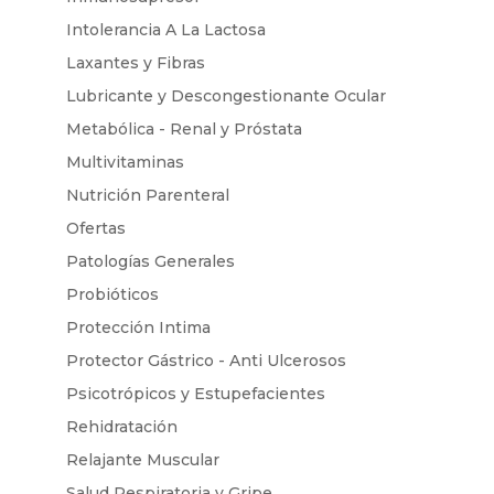
Intolerancia A La Lactosa
Laxantes y Fibras
Lubricante y Descongestionante Ocular
Metabólica - Renal y Próstata
Multivitaminas
Nutrición Parenteral
Ofertas
Patologías Generales
Probióticos
Protección Intima
Protector Gástrico - Anti Ulcerosos
Psicotrópicos y Estupefacientes
Rehidratación
Relajante Muscular
Salud Respiratoria y Gripe