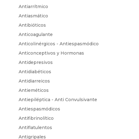
Antiarrítmico
Antiasmático
Antibióticos
Anticoagulante
Anticolinérgicos - Antiespasmódico
Anticonceptivos y Hormonas
Antidepresivos
Antidiabéticos
Antidiarreicos
Antieméticos
Antiepiléptica - Anti Convulsivante
Antiespasmódicos
Antifibrinolítico
Antiflatulentos
Antigripales