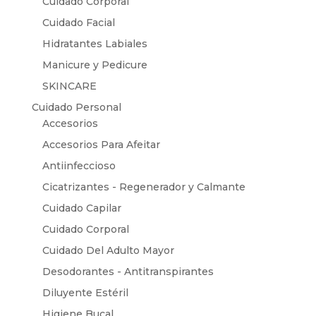
Cuidado Corporal
Cuidado Facial
Hidratantes Labiales
Manicure y Pedicure
SKINCARE
Cuidado Personal
Accesorios
Accesorios Para Afeitar
Antiinfeccioso
Cicatrizantes - Regenerador y Calmante
Cuidado Capilar
Cuidado Corporal
Cuidado Del Adulto Mayor
Desodorantes - Antitranspirantes
Diluyente Estéril
Higiene Bucal