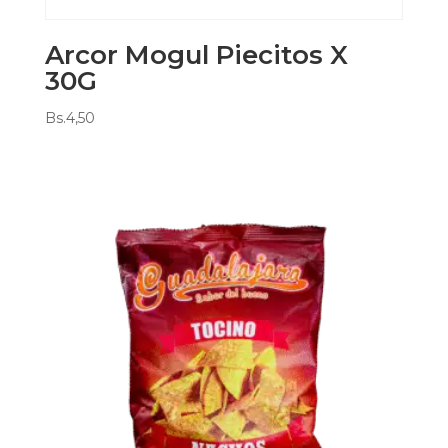
Arcor Mogul Piecitos X
30G
Bs.
4,50