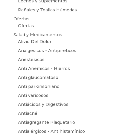
Leches y Suplementos
Pañales y Toallas Húmedas
Ofertas
Ofertas
Salud y Medicamentos
Alivio Del Dolor
Analgésicos - Antipiréticos
Anestésicos
Anti Anemicos - Hierros
Anti glaucomatoso
Anti parkinsoniano
Anti varicosos
Antiácidos y Digestivos
Antiacné
Antiagregante Plaquetario
Antialérgicos - Antihistamínico