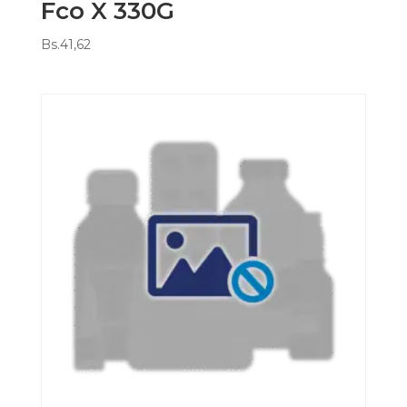
Fco X 330G
Bs.
41,62