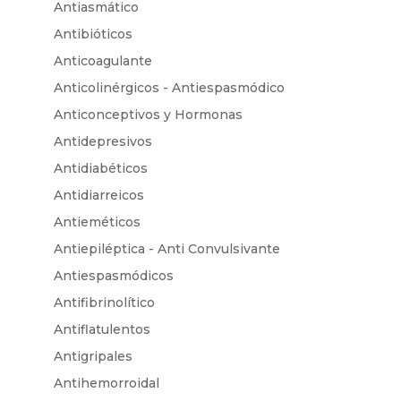
Antiasmático
Antibióticos
Anticoagulante
Anticolinérgicos - Antiespasmódico
Anticonceptivos y Hormonas
Antidepresivos
Antidiabéticos
Antidiarreicos
Antieméticos
Antiepiléptica - Anti Convulsivante
Antiespasmódicos
Antifibrinolítico
Antiflatulentos
Antigripales
Antihemorroidal