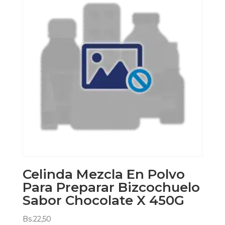
Celinda Mezcla En Polvo
Para Preparar Bizcochuelo
Sabor Chocolate X 450G
Bs.
22,50