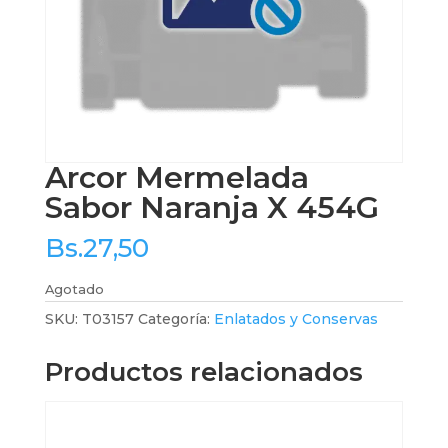
Arcor Mermelada
Sabor Naranja X 454G
Bs.
27,50
Agotado
SKU:
T03157
Categoría:
Enlatados y Conservas
Productos relacionados