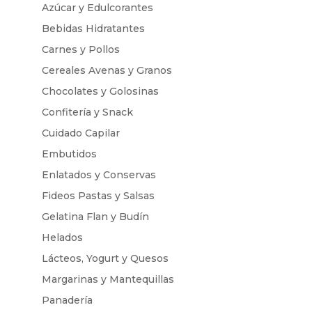
Azúcar y Edulcorantes
Bebidas Hidratantes
Carnes y Pollos
Cereales Avenas y Granos
Chocolates y Golosinas
Confitería y Snack
Cuidado Capilar
Embutidos
Enlatados y Conservas
Fideos Pastas y Salsas
Gelatina Flan y Budín
Helados
Lácteos, Yogurt y Quesos
Margarinas y Mantequillas
Panadería