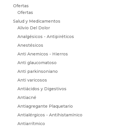
Ofertas
Ofertas
Salud y Medicamentos
Alivio Del Dolor
Analgésicos - Antipiréticos
Anestésicos
Anti Anemicos - Hierros
Anti glaucomatoso
Anti parkinsoniano
Anti varicosos
Antiácidos y Digestivos
Antiacné
Antiagregante Plaquetario
Antialérgicos - Antihistamínico
Antiarrítmico