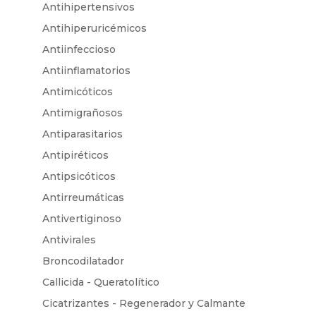
Antihipertensivos
Antihiperuricémicos
Antiinfeccioso
Antiinflamatorios
Antimicóticos
Antimigrañosos
Antiparasitarios
Antipiréticos
Antipsicóticos
Antirreumáticas
Antivertiginoso
Antivirales
Broncodilatador
Callicida - Queratolítico
Cicatrizantes - Regenerador y Calmante