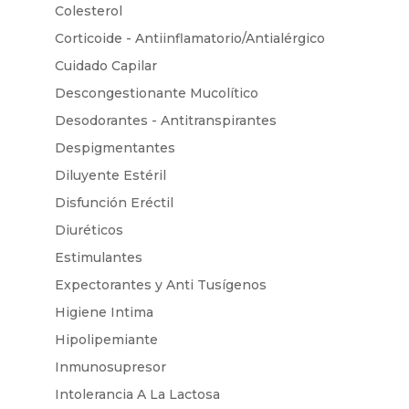
Colesterol
Corticoide - Antiinflamatorio/Antialérgico
Cuidado Capilar
Descongestionante Mucolítico
Desodorantes - Antitranspirantes
Despigmentantes
Diluyente Estéril
Disfunción Eréctil
Diuréticos
Estimulantes
Expectorantes y Anti Tusígenos
Higiene Intima
Hipolipemiante
Inmunosupresor
Intolerancia A La Lactosa