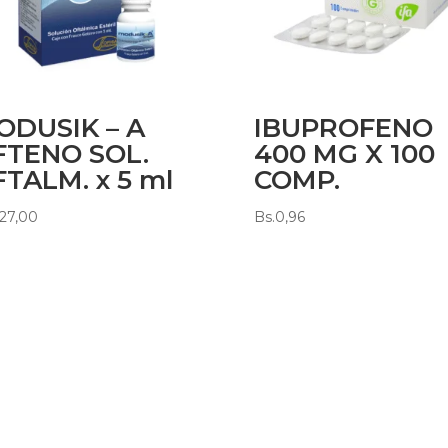
ODUSIK – A
IBUPROFENO
FTENO SOL.
400 MG X 100
TALM. x 5 ml
COMP.
27,00
Bs.
0,96