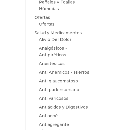
Pañales y Toallas
Húmedas
Ofertas
Ofertas
Salud y Medicamentos
Alivio Del Dolor
Analgésicos -
Antipiréticos
Anestésicos
Anti Anemicos - Hierros
Anti glaucomatoso
Anti parkinsoniano
Anti varicosos
Antiácidos y Digestivos
Antiacné
Antiagregante