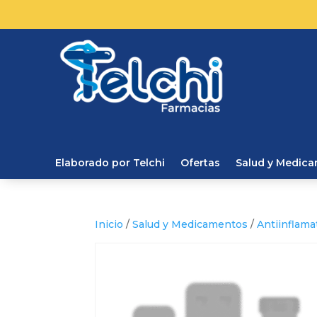
Elaborado por Telchi
Ofertas
Salud y Medic
Inicio
/
Salud y Medicamentos
/
Antiinflama