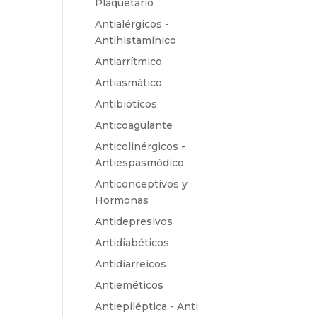
Plaquetario
Antialérgicos -
Antihistamínico
Antiarrítmico
Antiasmático
Antibióticos
Anticoagulante
Anticolinérgicos -
Antiespasmódico
Anticonceptivos y
Hormonas
Antidepresivos
Antidiabéticos
Antidiarreicos
Antieméticos
Antiepiléptica - Anti