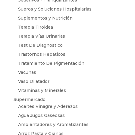
Sedativos - Tranquilizantes
Sueros y Soluciones Hospitalarias
Suplementos y Nutrición
Terapia Tiroidea
Terapia Vías Urinarias
Test De Diagnostico
Trastornos Hepáticos
Tratamiento De Pigmentación
Vacunas
Vaso Dilatador
Vitaminas y Minerales
Supermercado
Aceites Vinagre y Aderezos
Agua Jugos Gaseosas
Ambientadores y Aromatizantes
Arroz Pasta y Granos