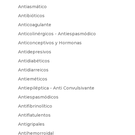
Antiasmático
Antibióticos
Anticoagulante
Anticolinérgicos - Antiespasmódico
Anticonceptivos y Hormonas
Antidepresivos
Antidiabéticos
Antidiarreicos
Antieméticos
Antiepiléptica - Anti Convulsivante
Antiespasmódicos
Antifibrinolítico
Antiflatulentos
Antigripales
Antihemorroidal