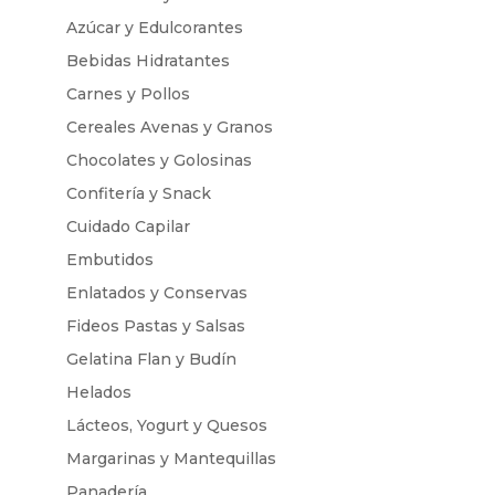
Azúcar y Edulcorantes
Bebidas Hidratantes
Carnes y Pollos
Cereales Avenas y Granos
Chocolates y Golosinas
Confitería y Snack
Cuidado Capilar
Embutidos
Enlatados y Conservas
Fideos Pastas y Salsas
Gelatina Flan y Budín
Helados
Lácteos, Yogurt y Quesos
Margarinas y Mantequillas
Panadería