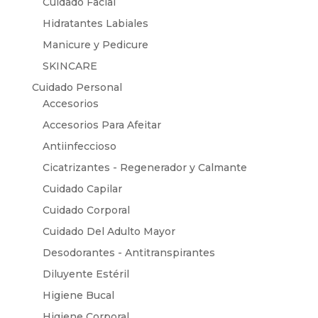
Cuidado Facial
Hidratantes Labiales
Manicure y Pedicure
SKINCARE
Cuidado Personal
Accesorios
Accesorios Para Afeitar
Antiinfeccioso
Cicatrizantes - Regenerador y Calmante
Cuidado Capilar
Cuidado Corporal
Cuidado Del Adulto Mayor
Desodorantes - Antitranspirantes
Diluyente Estéril
Higiene Bucal
Higiene Corporal