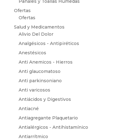
Pañales y Toallas Húmedas
Ofertas
Ofertas
Salud y Medicamentos
Alivio Del Dolor
Analgésicos - Antipiréticos
Anestésicos
Anti Anemicos - Hierros
Anti glaucomatoso
Anti parkinsoniano
Anti varicosos
Antiácidos y Digestivos
Antiacné
Antiagregante Plaquetario
Antialérgicos - Antihistamínico
Antiarrítmico