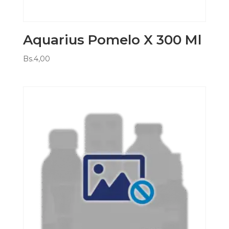
Aquarius Pomelo X 300 Ml
Bs.
4,00