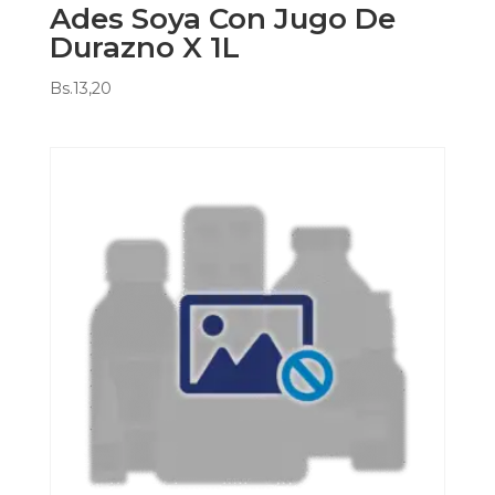
Ades Soya Con Jugo De
Durazno X 1L
Bs.
13,20